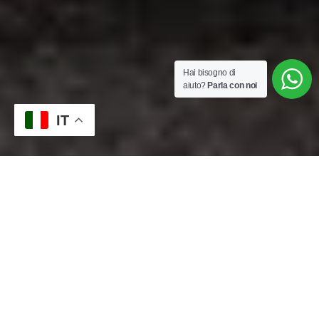
Hai bisogno di
aiuto?
Parla con noi
IT