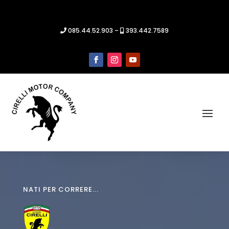
085.44.52.903 –
393.442.7589
NATI PER CORRERE...