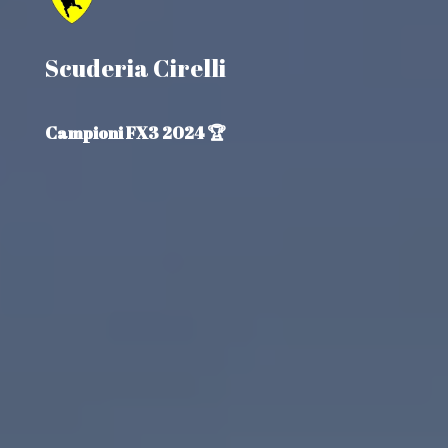
Scuderia Cirelli
Campioni FX3 2024 🏆